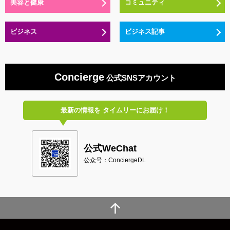
美容と健康
コミュニティ
ビジネス
ビジネス記事
Concierge
公式SNSアカウント
最新の情報を
タイムリーにお届け！
公式WeChat
公众号：ConciergeDL