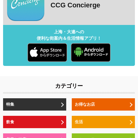
CCG Concierge
上海・大連への
便利な街案内＆生活情報アプリ！
カテゴリー
特集
お得なお店
飲食
生活