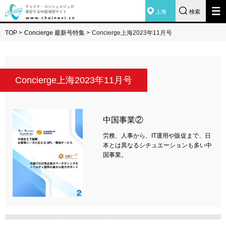
上海
検索
TOP
>
Concierge 最新号特集
>
Concierge上海2023年11月号
Concierge上海2023年11月号
中国事業②
労務、人事から、IT運用や販促まで、日
本とは異なるシチュエーションも多い中
国事業。