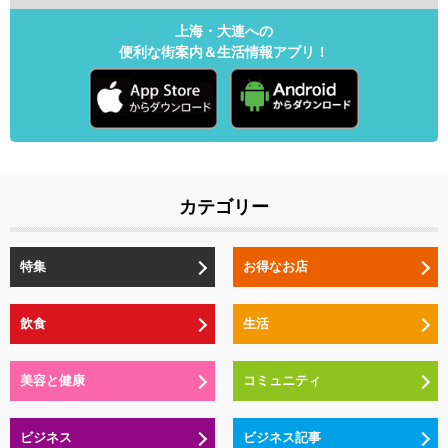
上海・大連への
便利な街案内＆生活情報アプリ！
カテゴリー
特集
お得なお店
飲食
生活
美容と健康
コミュニティ
ビジネス
ビジネス記事