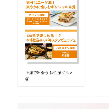
上海で出会う 個性派グルメ
④