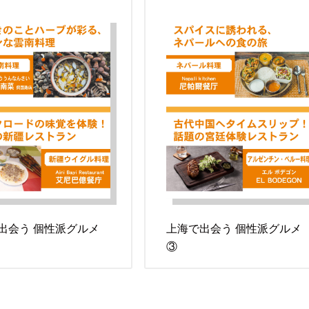
出会う 個性派グルメ
上海で出会う 個性派グルメ
③