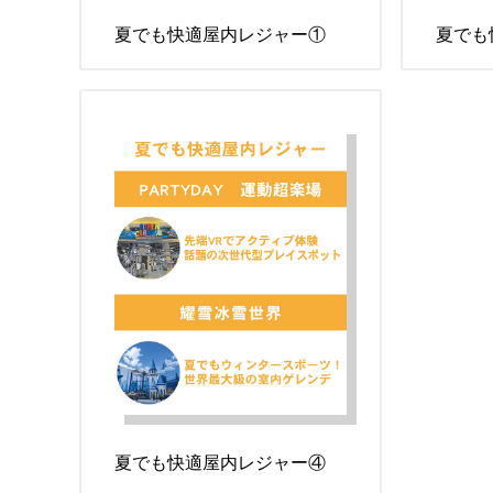
夏でも快適屋内レジャー①
夏でも
夏でも快適屋内レジャー④