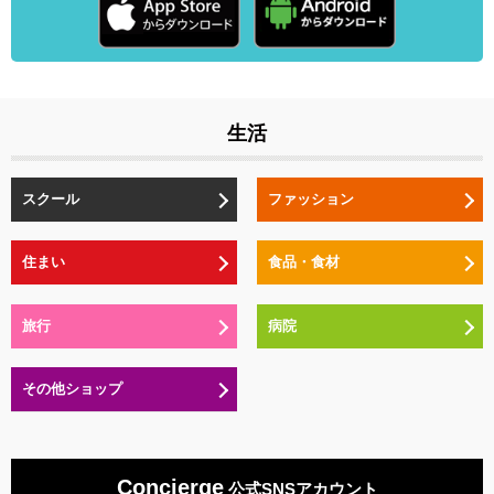
生活
スクール
ファッション
住まい
食品・食材
旅行
病院
その他ショップ
Concierge
公式SNSアカウント