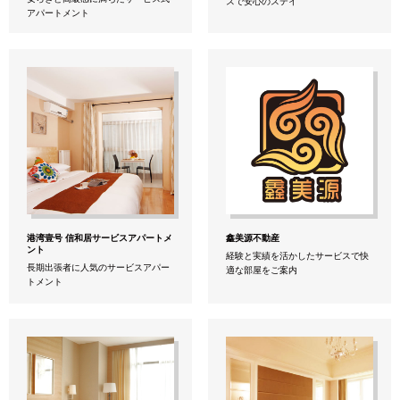
スで安心のステイ
アパートメント
港湾壹号 信和居サービスアパートメ
鑫美源不動産
ント
経験と実績を活かしたサービスで快
長期出張者に人気のサービスアパー
適な部屋をご案内
トメント