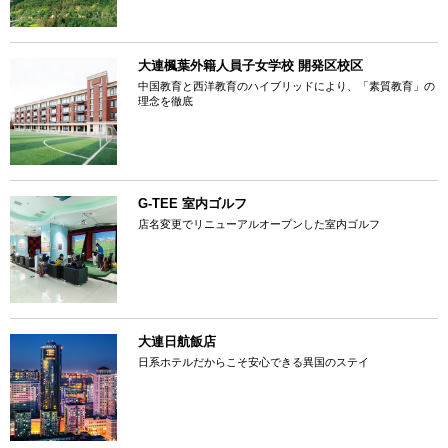
大連楓葉外籍人員子女学校 開発区校区
中国教育と西洋教育のハイブリッドにより、「素質教育」の
理念を徹底
G-TEE 室内ゴルフ
店名変更でリニューアルオープンした室内ゴルフ
大連日航飯店
日系ホテルだからこそ安心できる異国のステイ