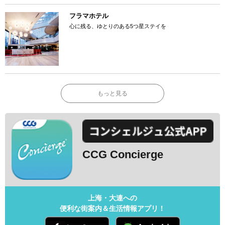
フラマホテル
心に残る、ゆとりのある5つ星ステイを
もっと見る
CCG Concierge
上海・大連への
便利な街案内＆生活情報アプリ！