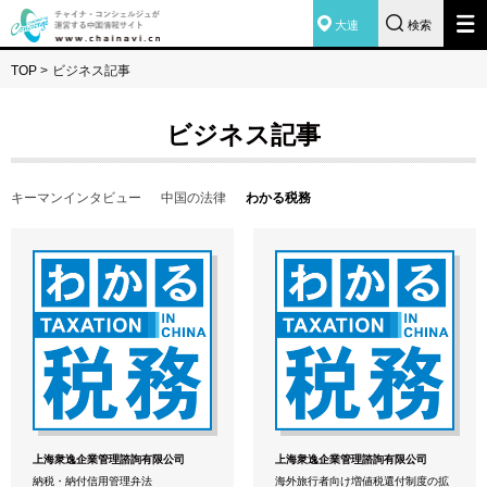
大連
検索
TOP
>
ビジネス記事
ビジネス記事
キーマンインタビュー
中国の法律
わかる税務
上海衆逸企業管理諮詢有限公司
上海衆逸企業管理諮詢有限公司
納税・納付信用管理弁法
海外旅行者向け増値税還付制度の拡