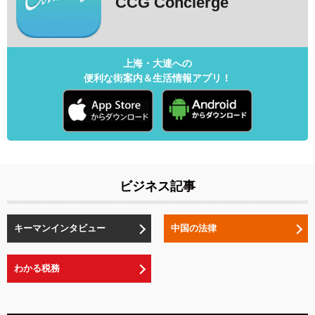
CCG Concierge
上海・大連への
便利な街案内＆生活情報アプリ！
ビジネス記事
キーマンインタビュー
中国の法律
わかる税務