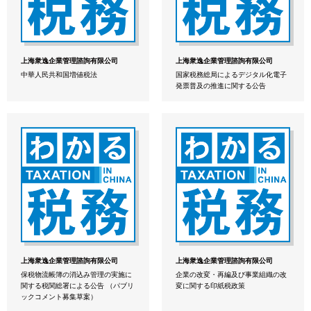
上海衆逸企業管理諮詢有限公司
上海衆逸企業管理諮詢有限公司
中華人民共和国増値税法
国家税務総局によるデジタル化電子
発票普及の推進に関する公告
上海衆逸企業管理諮詢有限公司
上海衆逸企業管理諮詢有限公司
保税物流帳簿の消込み管理の実施に
企業の改変・再編及び事業組織の改
関する税関総署による公告 （パブリ
変に関する印紙税政策
ックコメント募集草案）