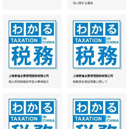
充に関する通知
上海衆逸企業管理諮詢有限公司
上海衆逸企業管理諮詢有限公司
個人所得税確定申告の事例紹介
税務居住者証明書に関して