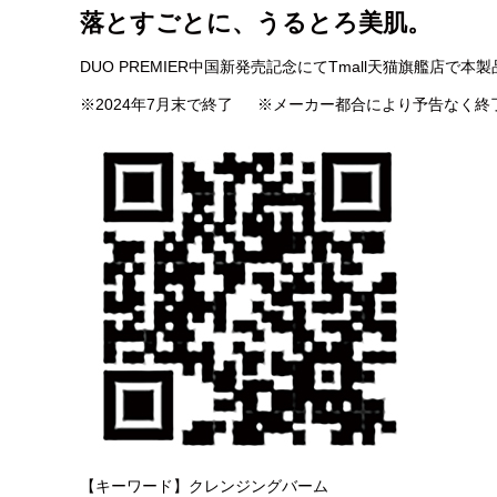
落とすごとに、うるとろ美肌。
DUO PREMIER中国新発売記念にてTmall天猫旗艦店で
※2024年7月末で終了 ※メーカー都合により予告なく終
【キーワード】クレンジングバーム