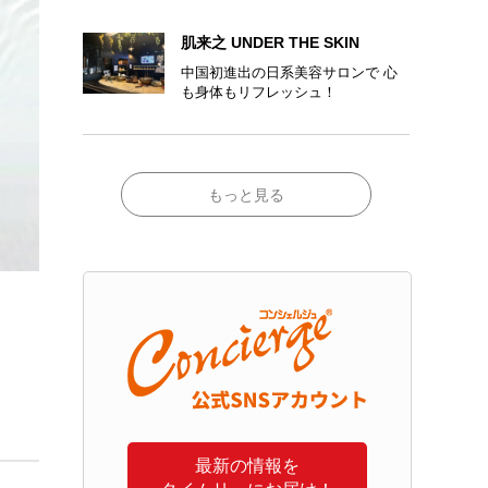
肌来之 UNDER THE SKIN
中国初進出の日系美容サロンで 心
も身体もリフレッシュ！
もっと見る
最新の情報を