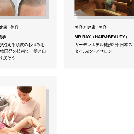
健康
美容
美容と健康
美容
美学
MR.RAY（HAIR&BEAUTY）
が抱える頭皮のお悩みを
ガーデンホテル徒歩2分 日本ス
 韓国発の技術で、髪と自
タイルのヘアサロン
り戻そう