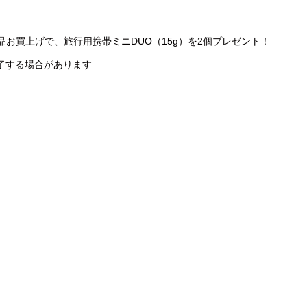
本製品お買上げで、旅行用携帯ミニDUO（15g）を2個プレゼント！
了する場合があります