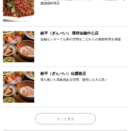
舗湖南料理店
銀平（ぎんぺい） 環球金融中心店
金融センターでも和の空間をこだわりの海鮮料理を堪能
銀平（ぎんぺい）仙霞路店
落ち着いた高級感ある空間、接待にも大人気！
もっと見る