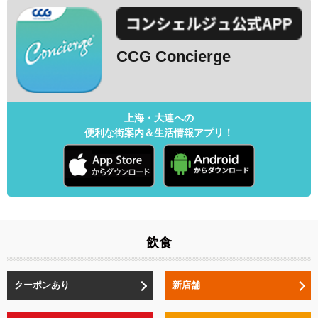
CCG Concierge
上海・大連への
便利な街案内＆生活情報アプリ！
飲食
クーポンあり
新店舗