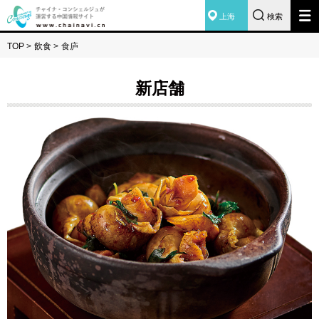
上海
検索
TOP
>
飲食
>
食庐
新店舗