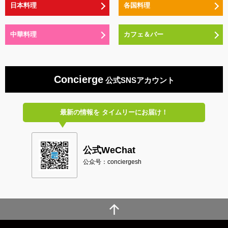
日本料理
各国料理
中華料理
カフェ＆バー
Concierge
公式SNSアカウント
最新の情報を
タイムリーにお届け！
公式WeChat
公众号：conciergesh