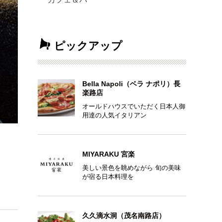
ピックアップ
Bella Napoli（ベラ ナポリ）長
楽路店
オールドハウスでいただく日本人御
用達の人気イタリアン
MIYARAKU 宮楽
美しい景色を眺めながら 旬の美味
が宿る日本料理を
久久滴水洞（茂名南路店）