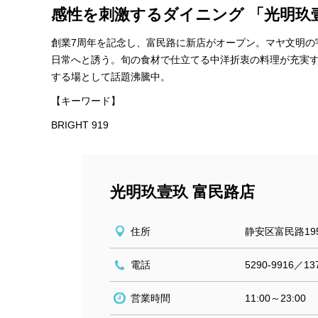
感性を刺激するダイニング 「光明玖
創業7周年を記念し、富民路に新店がオープン。マヤ文明の
日常へと誘う。旬の食材で仕立てる中洋折衷の料理が充実
する場として話題沸騰中。
【キーワード】
BRIGHT 919
光明玖壹玖 富民路店
住所
静安区富民路19
電話
5290-9916／137
営業時間
11:00～23:00