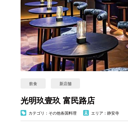
飲食
新店舗
光明玖壹玖 富民路店
カテゴリ：その他各国料理
エリア：静安寺