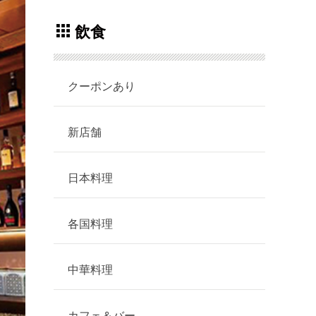
飲食
クーポンあり
新店舗
日本料理
各国料理
中華料理
カフェ＆バー