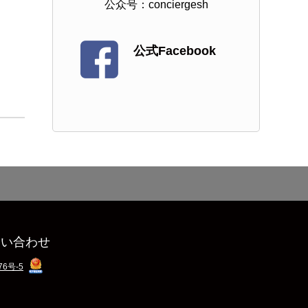
公众号：conciergesh
公式Facebook
問い合わせ
76号-5