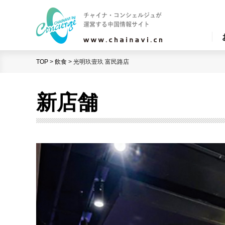
TOP
>
飲食
>
光明玖壹玖 富民路店
新店舗