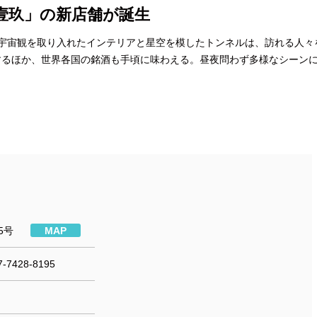
壹玖」の新店舗が誕生
宇宙観を取り入れたインテリアと星空を模したトンネルは、訪れる人々
するほか、世界各国の銘酒も手頃に味わえる。昼夜問わず多様なシーン
5号
MAP
-7428-8195