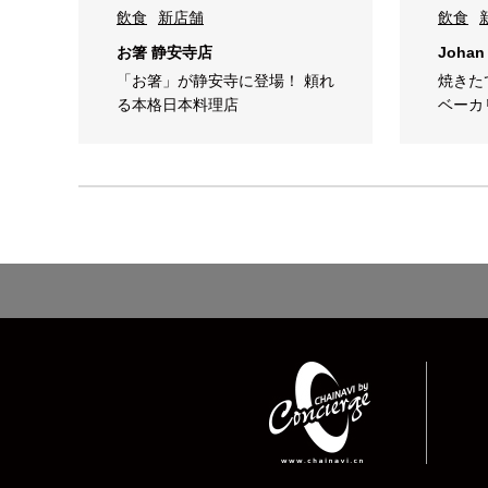
飲食
新店舗
飲食
お箸 静安寺店
Johan
「お箸」が静安寺に登場！ 頼れ
焼きた
る本格日本料理店
ベーカ