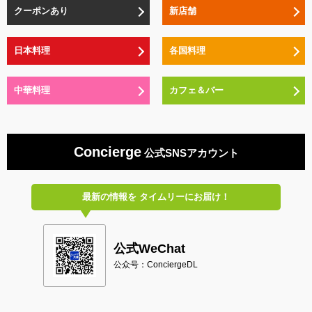
クーポンあり
新店舗
日本料理
各国料理
中華料理
カフェ＆バー
Concierge
公式SNSアカウント
最新の情報を
タイムリーにお届け！
公式WeChat
公众号：ConciergeDL