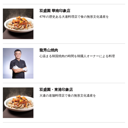
双盛園 華南印象店
47年の歴史ある大連料理店で食の無形文化遺産を
龍秀山焼肉
心温まる韓国焼肉の時間を韓國人オーナーによる料理
双盛園・東港印象店
大連の老舗料理店で食の無形文化遺産を