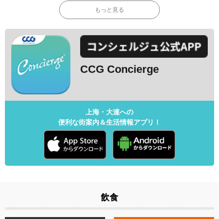
もっと見る
CCG Concierge
上海・大連への
便利な街案内＆生活情報アプリ！
飲食