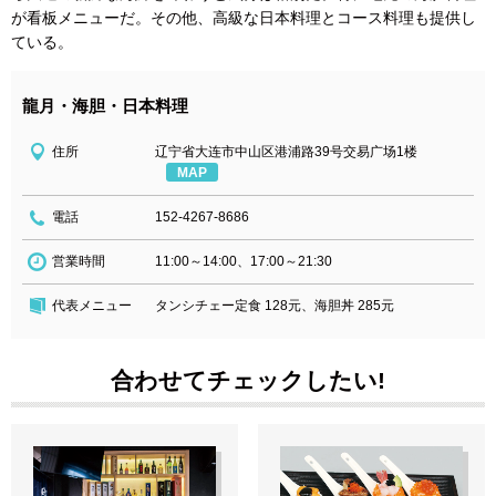
が看板メニューだ。その他、高級な日本料理とコース料理も提供し
ている。
龍月・海胆・日本料理
住所
辽宁省大连市中山区港浦路39号交易广场1楼
MAP
電話
152-4267-8686
営業時間
11:00～14:00、17:00～21:30
代表メニュー
タンシチェー定食 128元、海胆丼 285元
合わせてチェックしたい!