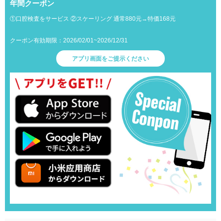
年間クーポン
①口腔検査をサービス ②スケーリング 通常880元→特価168元
クーポン有効期限：2026/02/01~2026/12/31
アプリ画面をご提示ください