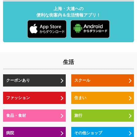
上海・大連への
便利な街案内＆生活情報アプリ！
生活
クーポンあり
スクール
ファッション
住まい
食品・食材
旅行
病院
その他ショップ