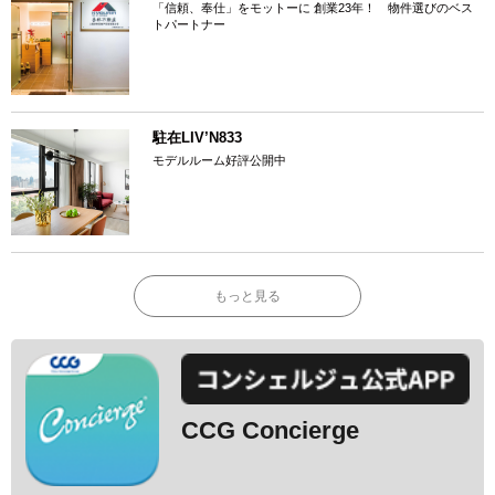
「信頼、奉仕」をモットーに 創業23年！ 物件選びのベス
トパートナー
駐在LIV’N833
モデルルーム好評公開中
もっと見る
CCG Concierge