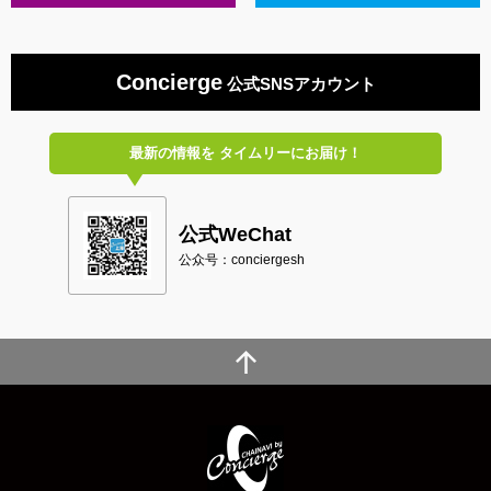
Concierge
公式SNSアカウント
最新の情報を
タイムリーにお届け！
公式WeChat
公众号：conciergesh