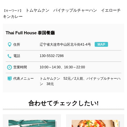
トムヤムクン パイナップルチャーハン イエローチ
【キーワード】
キンカレー
Thai Full House 泰国餐廳
住所
辽宁省大连市中山区北斗街41-4号
MAP
電話
130-5532-7286
営業時間
10:00～14:30、16:30～22:00
代表メニュー
トムヤムクン 52元／2人前、パイナップルチャーハ
ン 38元
合わせてチェックしたい!