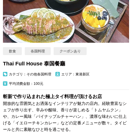
飲食
各国料理
クーポンあり
Thai Full House 泰国餐廳
カテゴリ：その他各国料理
エリア：東港新区
平均消費金額：100元
斬新で作り込まれた極上タイ料理が頂けるお店
開放的な雰囲気とお洒落なインテリアが魅力の店内。経験豊富なシ
ェフが作り出す、辛みや酸味、香りが楽しめる「トムヤムクン」
や、カレー風味「パイナップルチャーハン」、濃厚な味わいに仕上
げる「イエローチキンカレー」などの定番メニューが数々。タイビ
ールと共に素敵なひと時を過ごせる。