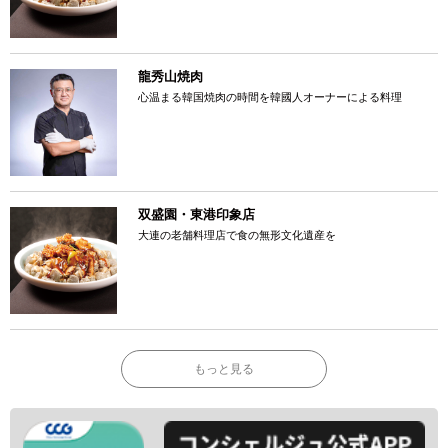
龍秀山焼肉
心温まる韓国焼肉の時間を韓國人オーナーによる料理
双盛園・東港印象店
大連の老舗料理店で食の無形文化遺産を
もっと見る