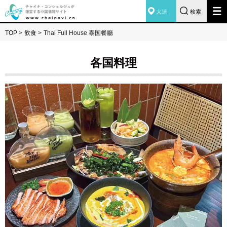
大連
検索
TOP
>
飲食
>
Thai Full House 泰国餐廳
各国料理