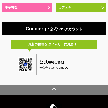
中華料理
カフェ＆バー
Concierge
公式SNSアカウント
最新の情報を
タイムリーにお届け！
公式WeChat
公众号：ConciergeDL