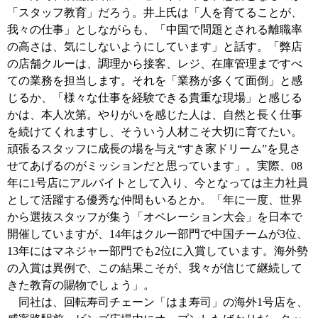
「スタッフ教育」だろう。井上氏は「人を育てることが、
我々の仕事」としながらも、「中国で問題とされる離職率
の高さは、気にしないようにしています」と話す。「弊店
の店舗クルーは、調理から接客、レジ、在庫管理まですべ
ての業務を担当します。それを「業務が多くて面倒」と感
じるか、「様々な仕事を経験できる貴重な現場」と感じる
かは、本人次第。やりがいを感じた人は、自然と長く仕事
を続けてくれますし、そういう人材こそ大切に育てたい。
頑張るスタッフに成長の場を与え“すき家ドリーム”を見さ
せてあげるのがミッションだと思っています」。実際、08
年に1号店にアルバイトとして入り、今となっては主力社員
として活躍する優秀な仲間もいるとか。「年に一度、世界
から選抜スタッフが集う「オペレーション大会」を日本で
開催していますが、14年はクルー部門で中国チームが3位、
13年にはマネジャー部門でも2位に入賞しています。海外勢
の入賞は異例で、この結果こそが、我々が信じて継続して
きた教育の賜物でしょう」。
同社は、回転寿司チェーン「はま寿司」の海外1号店を、