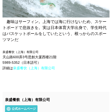
趣味はサーフィン。上海では海に行けないため、スケー
トボードで息抜きを。実は日本体育大学出身で、学生時代
はバスケットボールをしていたという、根っからのスポー
ツマンだ
泉盛餐饮（上海）有限公司
天山路600弄3号思創大厦西楼21階
5989-5352（日本語可）
詳細は
泉盛餐饮（上海）有限公司
泉盛餐飲（上海）有限公司
公式ホームページ