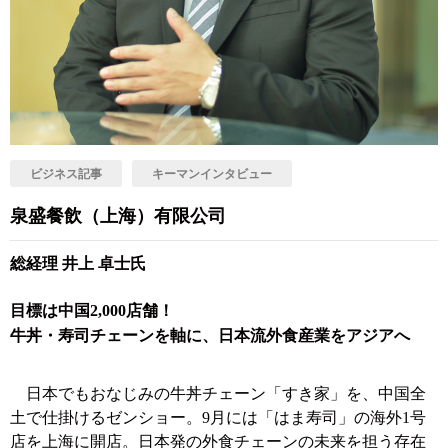
ビジネス記事
キーマンインタビュー
泉盛餐飲（上海）有限公司
総経理 井上 卓士氏
目標は中国2,000店舗！
牛丼・寿司チェーンを軸に、日本流外食産業をアジアへ
日本でもおなじみの牛丼チェーン「すき家」を、中国全
土で仕掛けるゼンショー。9月には「はま寿司」の海外1号
店を上海に開店。日本発の外食チェーンの未来を担う存在