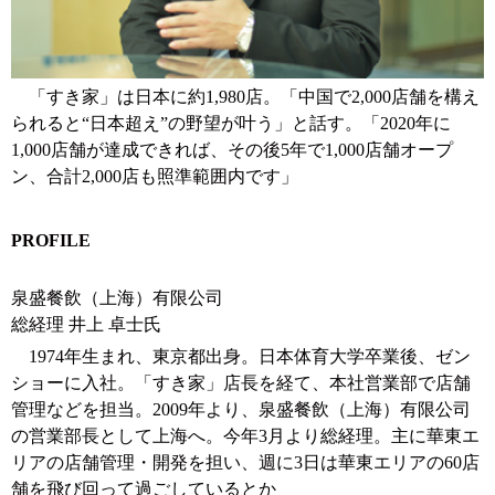
「すき家」は日本に約1,980店。「中国で2,000店舗を構え
られると“日本超え”の野望が叶う」と話す。「2020年に
1,000店舗が達成できれば、その後5年で1,000店舗オープ
ン、合計2,000店も照準範囲内です」
PROFILE
泉盛餐飲（上海）有限公司
総経理 井上 卓士氏
1974年生まれ、東京都出身。日本体育大学卒業後、ゼン
ショーに入社。「すき家」店長を経て、本社営業部で店舗
管理などを担当。2009年より、泉盛餐飲（上海）有限公司
の営業部長として上海へ。今年3月より総経理。主に華東エ
リアの店舗管理・開発を担い、週に3日は華東エリアの60店
舗を飛び回って過ごしているとか