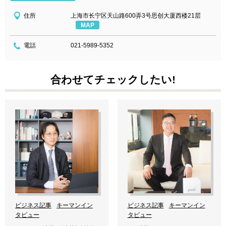
住所
上海市长宁区天山路600弄3号思创大厦西楼21层
MAP
電話
021-5989-5352
合わせてチェックしたい!
ビジネス記事
キーマンイン
ビジネス記事
キーマンイン
タビュー
タビュー