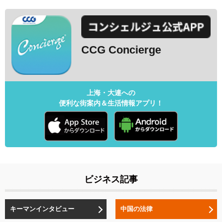
CCG Concierge
上海・大連への
便利な街案内＆生活情報アプリ！
ビジネス記事
キーマンインタビュー
中国の法律