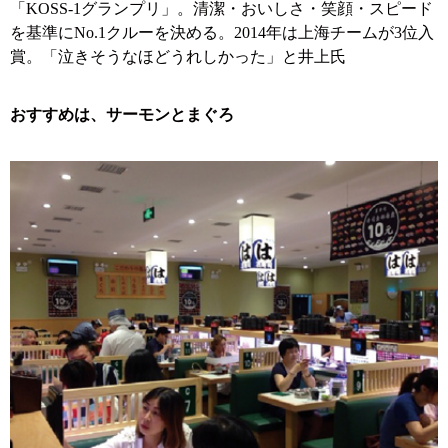
「KOSS-1グランプリ」。清潔・おいしさ・笑顔・スピード
を基準にNo.1クルーを決める。2014年は上海チームが3位入
賞。「泣きそうなほどうれしかった」と井上氏
おすすめは、サーモンとまぐろ