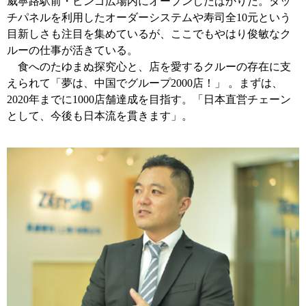
威寧路駅前・ビンゴ広場内にオープンしたばかりだ。タッ
チパネルを利用したオーダーシステムや寿司全10元という
目新しさも注目を集めているが、ここでもやはり俊敏なク
ルーの仕事が活きている。
食へのたゆまぬ探究心と、店を愛するクルーの存在に支
えられて「夢は、中国でグループ2000店！」 。まずは、
2020年までに1000店舗達成を目指す。「日本直営チェーン
として、今後も日本流を貫きます」。