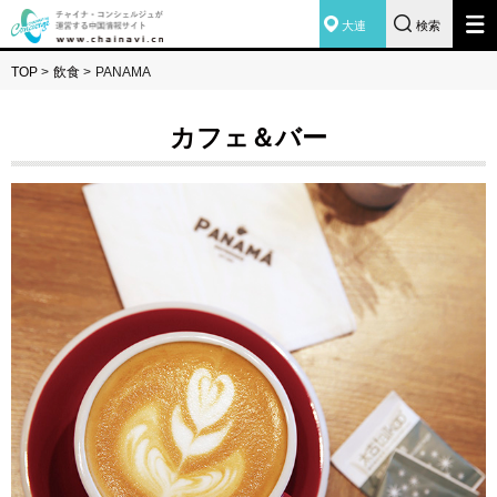
大連
検索
TOP
>
飲食
>
PANAMA
カフェ＆バー