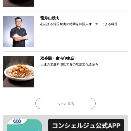
龍秀山焼肉
心温まる韓国焼肉の時間を韓國人オーナーによる料理
双盛園・東港印象店
大連の老舗料理店で食の無形文化遺産を
もっと見る