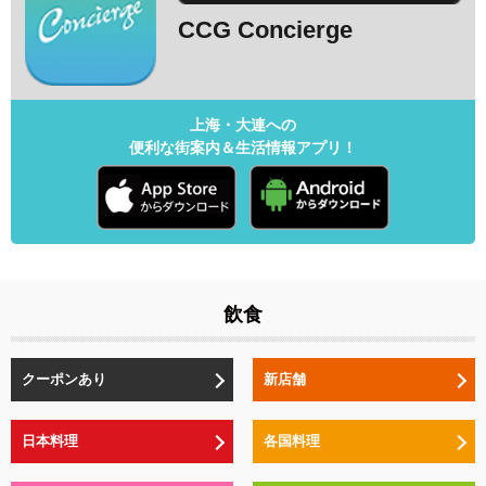
CCG Concierge
上海・大連への
便利な街案内＆生活情報アプリ！
飲食
クーポンあり
新店舗
日本料理
各国料理