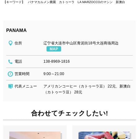
【キーワード】 パナマカルメン農園 カトゥーラ LA MARZOCCOのマシン 新澳白
PANAMA
住所
辽宁省大连市中山区青泥街18号大连商场周边
MAP
電話
138-8969-1816
営業時間
9:00～21:00
代表メニュー
アメリカンコーヒー（カトゥーラ豆） 22元、新澳白
（カトゥーラ豆） 28元
合わせてチェックしたい!