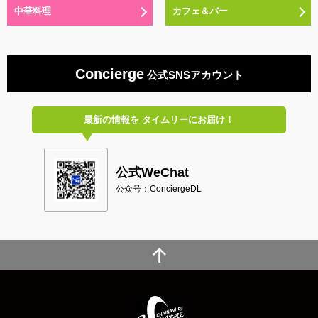
中華料理
カフェ＆バー
Concierge
公式SNSアカウント
最新の情報を
タイムリーにお届け！
公式WeChat
公众号：ConciergeDL