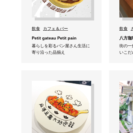
飲食
カフェ＆バー
飲食
Petit gateau Petit pain
八方珈
暮らしを彩るパン屋さん生活に
街の一
寄り沿った品揃え
いこだ