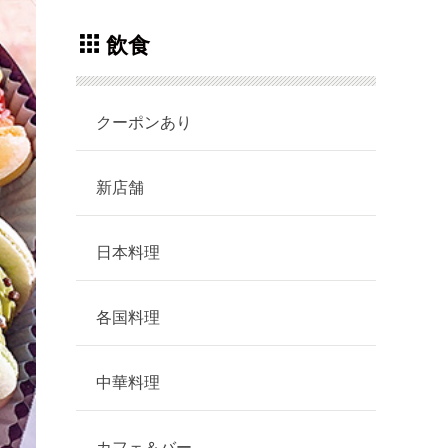
飲食
クーポンあり
新店舗
日本料理
各国料理
中華料理
カフェ＆バー