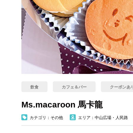
飲食
カフェ＆バー
クーポンあ
Ms.macaroon 馬卡龍
カテゴリ：その他
エリア：中山広場・人民路