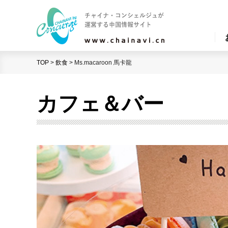
TOP
>
飲食
>
Ms.macaroon 馬卡龍
カフェ＆バー