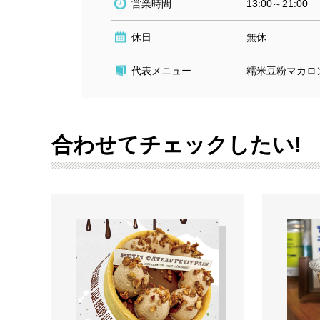
営業時間
13:00～21:00
休日
無休
代表メニュー
糯米豆粉マカロ
合わせてチェックしたい!