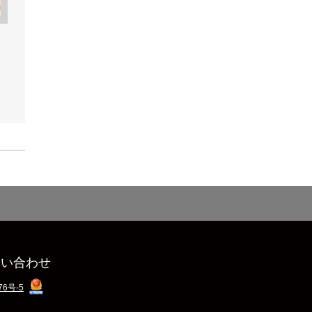
る
問い合わせ
76号-5