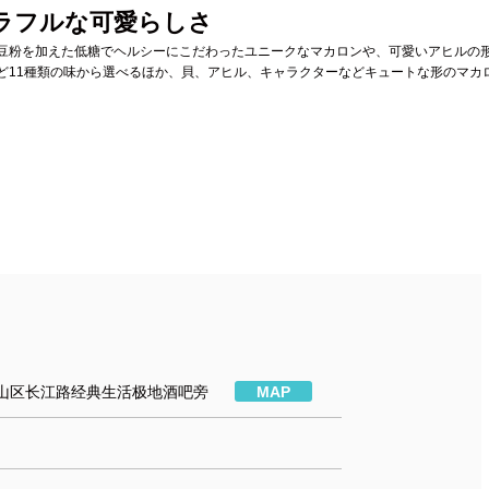
ラフルな可愛らしさ
豆粉を加えた低糖でヘルシーにこだわったユニークなマカロンや、可愛いアヒルの
ど11種類の味から選べるほか、貝、アヒル、キャラクターなどキュートな形のマカ
山区长江路经典生活极地酒吧旁
MAP