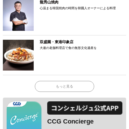
龍秀山焼肉
心温まる韓国焼肉の時間を韓國人オーナーによる料理
双盛園・東港印象店
大連の老舗料理店で食の無形文化遺産を
もっと見る
CCG Concierge