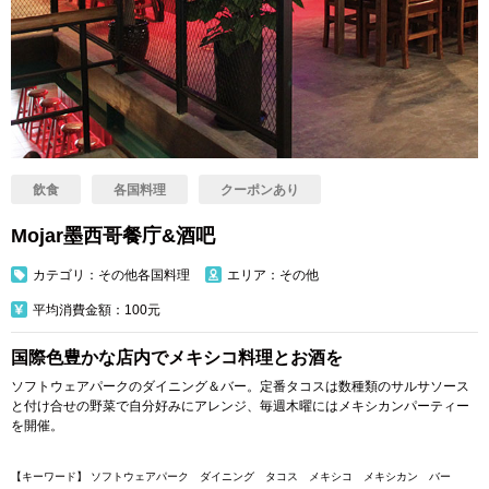
飲食
各国料理
クーポンあり
Mojar墨西哥餐庁&酒吧
カテゴリ：その他各国料理
エリア：その他
平均消費金額：100元
国際色豊かな店内でメキシコ料理とお酒を
ソフトウェアパークのダイニング＆バー。定番タコスは数種類のサルサソース
と付け合せの野菜で自分好みにアレンジ、毎週木曜にはメキシカンパーティー
を開催。
【キーワード】 ソフトウェアパーク ダイニング タコス メキシコ メキシカン バー