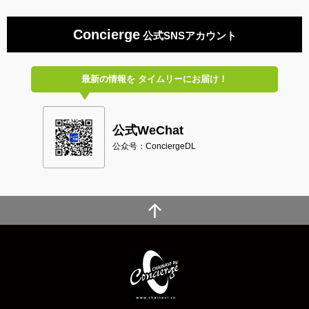
Concierge
公式SNSアカウント
最新の情報を
タイムリーにお届け！
公式WeChat
公众号：ConciergeDL