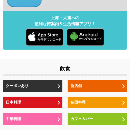
上海・大連への
便利な街案内＆生活情報アプリ！
飲食
クーポンあり
新店舗
日本料理
各国料理
中華料理
カフェ＆バー