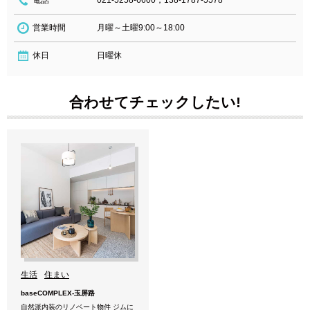
電話
021-5258-6600，138-1787-5578
営業時間
月曜～土曜9:00～18:00
休日
日曜休
合わせてチェックしたい!
生活
住まい
baseCOMPLEX-玉屏路
自然派内装のリノベート物件 ジムに