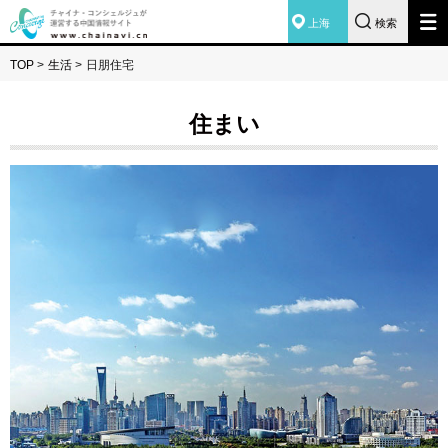
上海
検索
TOP
>
生活
>
日朋住宅
住まい