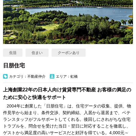
生活
住まい
クーポンあり
日朋住宅
カテゴリ：不動産仲介
エリア：虹橋
上海創業22年の日本人向け賃貸専門不動産 お客様の満足の
ために安心と快適をサポート
2004年に創業した「日朋住宅」は、住宅データの収集、提供、物
件見学から始まり、条件交渉、契約締結、入居から退居まで、ベテ
ランスタッフがフルサポートしてくれる。後回しにされがちな住宅
トラブルを、問合せを受けた当日・翌日に対応することを徹底し、
ゲストから満足度の高いサービスだと好評を得ている。4,000元～