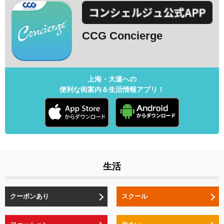
CCG Concierge
上海・大連への
便利な街案内＆生活情報アプリ！
生活
クーポンあり
スクール