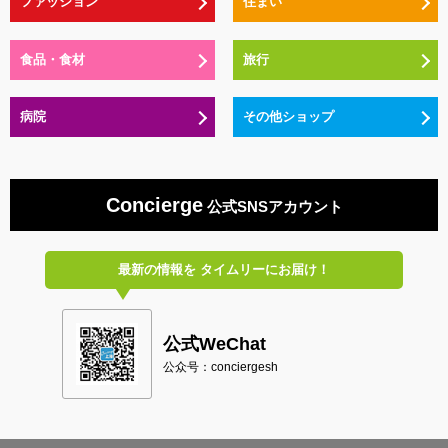
ファッション
住まい
食品・食材
旅行
病院
その他ショップ
Concierge
公式SNSアカウント
最新の情報を
タイムリーにお届け！
公式WeChat
公众号：conciergesh