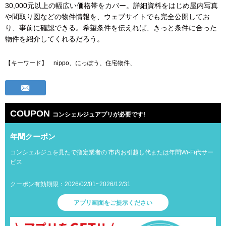
30,000元以上の幅広い価格帯をカバー。詳細資料をはじめ屋内写真
や間取り図などの物件情報を、ウェブサイトでも完全公開してお
り、事前に確認できる。希望条件を伝えれば、きっと条件に合った
物件を紹介してくれるだろう。
【キーワード】 nippo、にっぽう、住宅物件
、
COUPON
コンシェルジュアプリが必要です!
年間クーポン
コンシェルジュを見たで指定業者の 市内お引越し代または年間Wi-Fi代サー
ビス
クーポン有効期限：2026/02/01~2026/12/31
アプリ画面をご提示ください