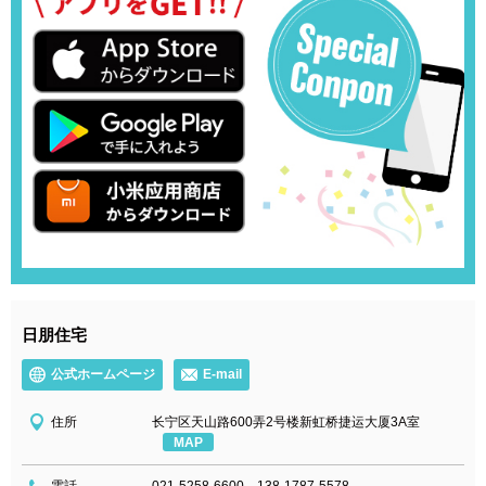
日朋住宅
公式ホームページ
E-mail
住所
长宁区天山路600弄2号楼新虹桥捷运大厦3A室
MAP