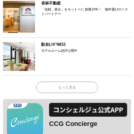
杏林不動産
「信頼、奉仕」をモットーに 創業23年！ 物件選びのベス
トパートナー
駐在LIV’N833
モデルルーム好評公開中
もっと見る
CCG Concierge