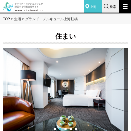
上海
検索
TOP
>
生活
>
グランド メルキュール上海虹橋
住まい