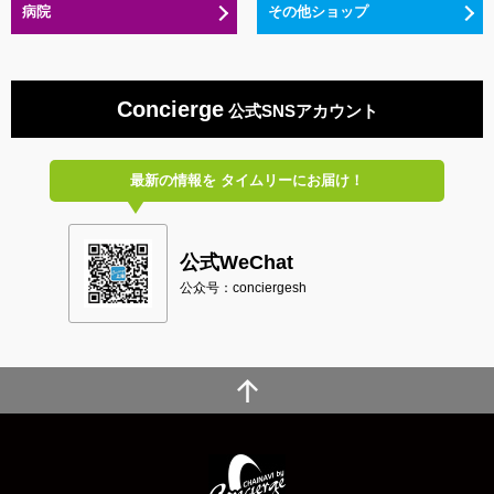
病院
その他ショップ
Concierge
公式SNSアカウント
最新の情報を
タイムリーにお届け！
公式WeChat
公众号：conciergesh