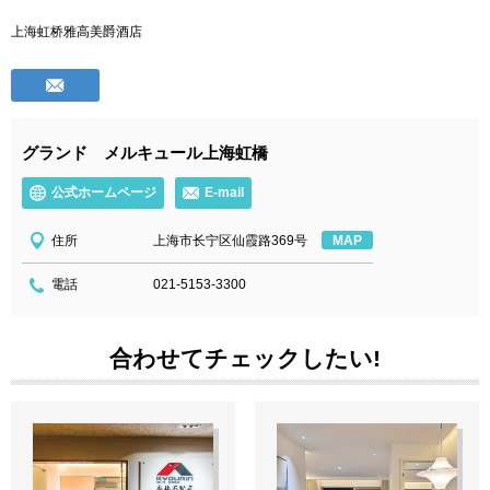
上海虹桥雅高美爵酒店
グランド メルキュール上海虹橋
公式ホームページ
E-mail
住所
上海市长宁区仙霞路369号
MAP
電話
021-5153-3300
合わせてチェックしたい!