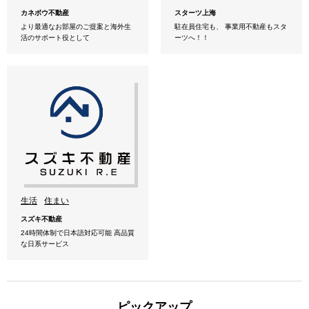
カネボウ不動産
スターツ上海
より最適なお部屋のご提案と海外生
駐在員住宅も、 事業用不動産もスタ
活のサポート役として
ーツへ！！
生活
住まい
スズキ不動産
24時間体制で日本語対応可能 高品質
な日系サービス
ピックアップ