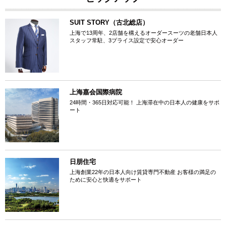
SUIT STORY（古北総店）
上海で13周年、2店舗を構えるオーダースーツの老舗日本人
スタッフ常駐、3プライス設定で安心オーダー
上海嘉会国際病院
24時間・365日対応可能！ 上海滞在中の日本人の健康をサポ
ート
日朋住宅
上海創業22年の日本人向け賃貸専門不動産 お客様の満足の
ために安心と快適をサポート