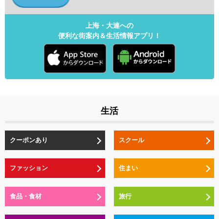
上海・大連への
便利な街案内＆生活情報アプリ！
生活
クーポンあり
スクール
ファッション
住まい
食品・食材
旅行