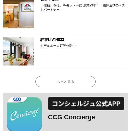
「信頼、奉仕」をモットーに 創業23年！ 物件選びのベス
トパートナー
駐在LIV’N833
モデルルーム好評公開中
もっと見る
CCG Concierge