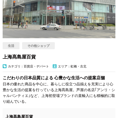
生活
その他ショップ
上海髙島屋百貨
カテゴリ：百貨店・デパート
エリア：虹橋・古北
こだわりの日本品質による 心豊かな生活への提案店舗
日本の優れた商品を中心に、暮らしに役立つ品揃えを充実により心
豊かな生活の提案を行っている上海髙島屋。芦屋の名店｢アンリ・シ
ャルパンティエ｣など、上海初登場ブランドの直輸入にも積極的に取
り組んでいる。
上海髙島屋百貨