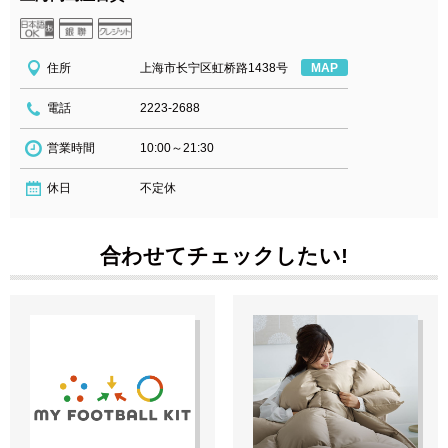
住所
上海市长宁区虹桥路1438号
MAP
電話
2223-2688
営業時間
10:00～21:30
休日
不定休
合わせてチェックしたい!