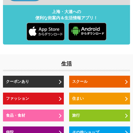
上海・大連への
便利な街案内＆生活情報アプリ！
生活
クーポンあり
スクール
ファッション
住まい
食品・食材
旅行
病院
その他ショップ