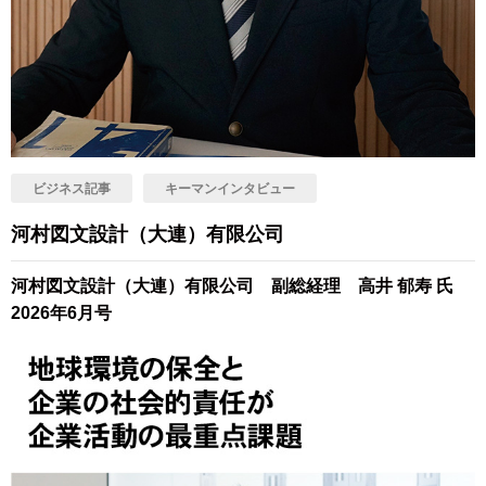
ビジネス記事
キーマンインタビュー
河村図文設計（大連）有限公司
河村図文設計（大連）有限公司 副総経理 高井 郁寿 氏
2026年6月号