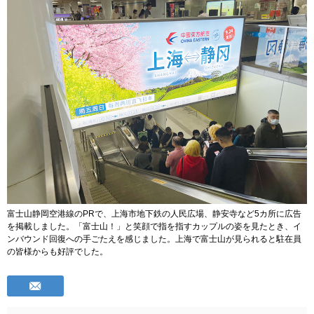
富士山静岡空港線のPRで、上海市地下鉄の人民広場、静安寺など5カ所に広告
を掲載しました。「富士山！」と笑顔で指を指すカップルの姿を見たとき、イ
ンバウンド回復への手ごたえを感じました。上海で富士山が見られると駐在員
の皆様からも好評でした。