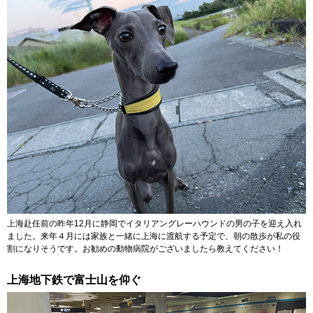
上海赴任前の昨年12月に静岡でイタリアングレーハウンドの男の子を迎え入れ
ました。来年４月には家族と一緒に上海に渡航する予定で、朝の散歩が私の役
割になりそうです。お勧めの動物病院がございましたら教えてください！
上海地下鉄で富士山を仰ぐ