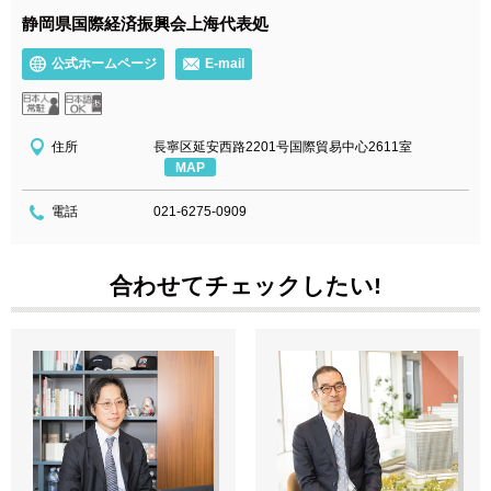
静岡県国際経済振興会上海代表処
公式ホームページ
E-mail
住所
長寧区延安西路2201号国際貿易中心2611室
MAP
電話
021-6275-0909
合わせてチェックしたい!