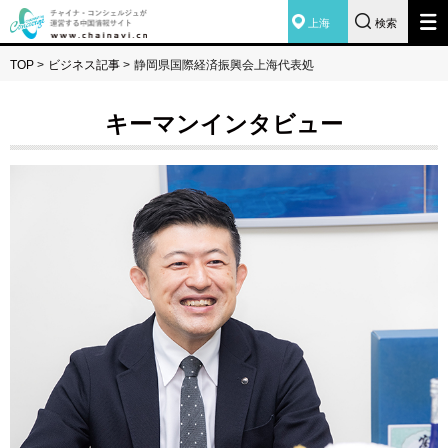
上海
検索
TOP
>
ビジネス記事
>
静岡県国際経済振興会上海代表処
キーマンインタビュー