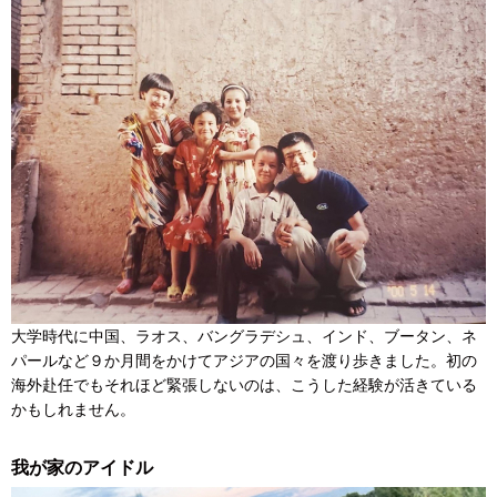
大学時代に中国、ラオス、バングラデシュ、インド、ブータン、ネ
パールなど９か月間をかけてアジアの国々を渡り歩きました。初の
海外赴任でもそれほど緊張しないのは、こうした経験が活きている
かもしれません。
我が家のアイドル