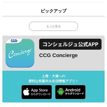
ピックアップ
もっと見る
CCG Concierge
上海・大連への
便利な街案内＆生活情報アプリ！