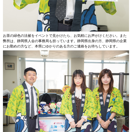
お茶の緑色の法被をイベントで見かけたら、お気軽にお声がけください。また
弊所は、静岡県人会の事務局も担っています。静岡県出身の方、静岡県の企業
にお勤めの方など、本県にゆかりのある方のご連絡をお待ちしています。