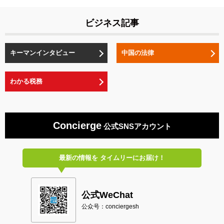
ビジネス記事
キーマンインタビュー
中国の法律
わかる税務
Concierge
公式SNSアカウント
最新の情報を
タイムリーにお届け！
公式WeChat
公众号：conciergesh