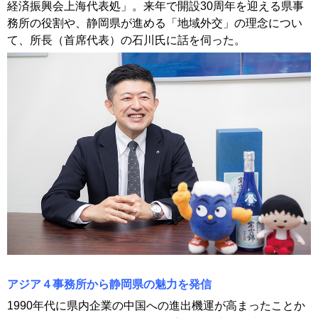
経済振興会上海代表処」。来年で開設30周年を迎える県事
務所の役割や、静岡県が進める「地域外交」の理念につい
て、所長（首席代表）の石川氏に話を伺った。
アジア４事務所から静岡県の魅力を発信
1990年代に県内企業の中国への進出機運が高まったことか