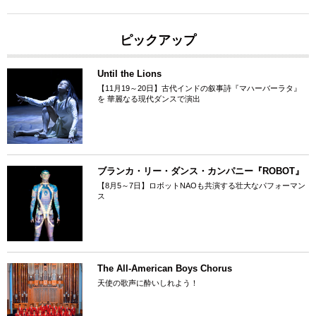
ピックアップ
Until the Lions
【11月19～20日】古代インドの叙事詩『マハーバーラタ』
を 華麗なる現代ダンスで演出
ブランカ・リー・ダンス・カンパニー『ROBOT』
【8月5～7日】ロボットNAOも共演する壮大なパフォーマン
ス
The All-American Boys Chorus
天使の歌声に酔いしれよう！