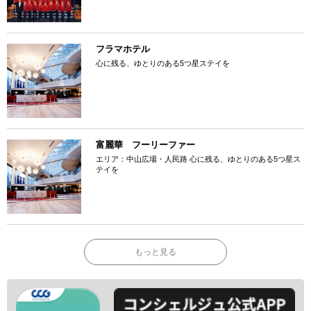
フラマホテル
心に残る、ゆとりのある5つ星ステイを
富麗華 フーリーファー
エリア：中山広場・人民路 心に残る、ゆとりのある5つ星ス
テイを
もっと見る