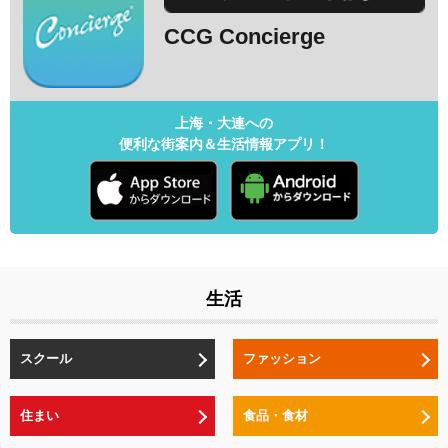
CCG Concierge
上海・大連への
便利な街案内＆生活情報アプリ！
生活
スクール
ファッション
住まい
食品・食材